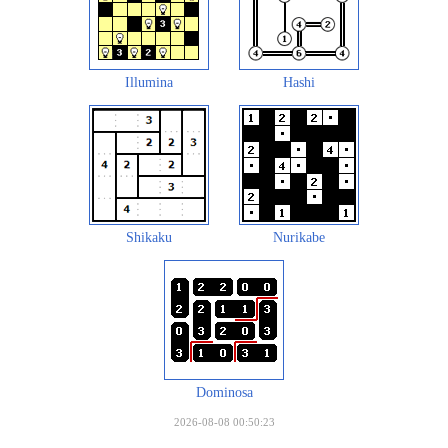
Illumina
Hashi
Shikaku
Nurikabe
Dominosa
2026-08-08 00:50:23