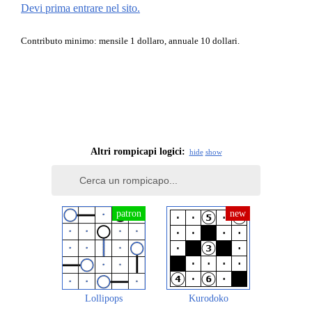
Devi prima entrare nel sito.
Contributo minimo: mensile 1 dollaro, annuale 10 dollari.
Altri rompicapi logici:
hide
show
Lollipops
Kurodoko