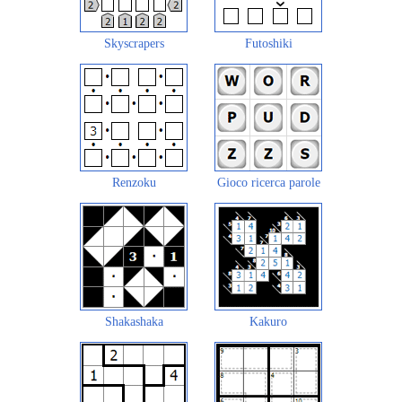
Skyscrapers
Futoshiki
Renzoku
Gioco ricerca parole
Shakashaka
Kakuro