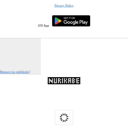
Privacy Policy
iOS App
Rimuovi la pubblicità
|
Segnala questo annuncio