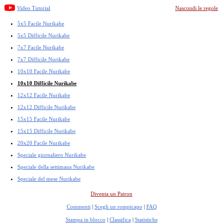
Video Tutorial
Nascondi le regole
5x5 Facile Nurikabe
5x5 Difficile Nurikabe
7x7 Facile Nurikabe
7x7 Difficile Nurikabe
10x10 Facile Nurikabe
10x10 Difficile Nurikabe
12x12 Facile Nurikabe
12x12 Difficile Nurikabe
15x15 Facile Nurikabe
15x15 Difficile Nurikabe
20x20 Facile Nurikabe
Speciale giornaliero Nurikabe
Speciale della settimana Nurikabe
Speciale del mese Nurikabe
Diventa un Patron
Commenti
|
Scegli un rompicapo
|
FAQ
Stampa in blocco
|
Classifica
|
Statistiche