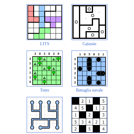
LITS
Galassie
Tents
Battaglia navale