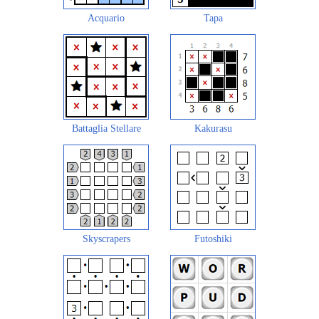
Acquario
Tapa
Battaglia Stellare
Kakurasu
Skyscrapers
Futoshiki