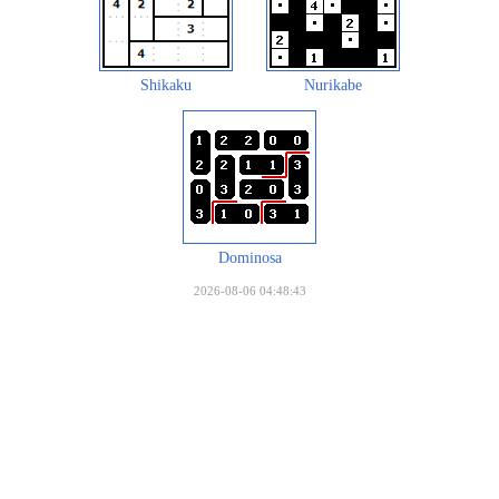
Shikaku
Nurikabe
Dominosa
2026-08-06 04:48:43