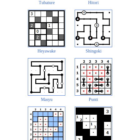
Tubature
Hitori
Heyawake
Shingoki
Masyu
Punti