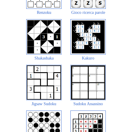
Renzoku
Gioco ricerca parole
Shakashaka
Kakuro
Jigsaw Sudoku
Sudoku Assassino