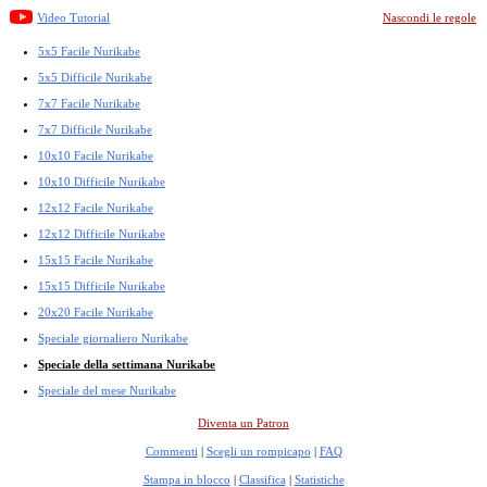
Video Tutorial
Nascondi le regole
5x5 Facile Nurikabe
5x5 Difficile Nurikabe
7x7 Facile Nurikabe
7x7 Difficile Nurikabe
10x10 Facile Nurikabe
10x10 Difficile Nurikabe
12x12 Facile Nurikabe
12x12 Difficile Nurikabe
15x15 Facile Nurikabe
15x15 Difficile Nurikabe
20x20 Facile Nurikabe
Speciale giornaliero Nurikabe
Speciale della settimana Nurikabe
Speciale del mese Nurikabe
Diventa un Patron
Commenti
|
Scegli un rompicapo
|
FAQ
Stampa in blocco
|
Classifica
|
Statistiche