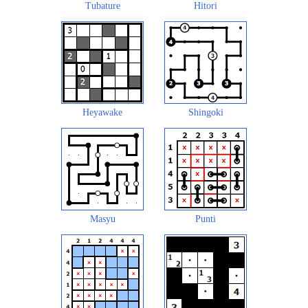
Tubature
Hitori
Heyawake
Shingoki
Masyu
Punti