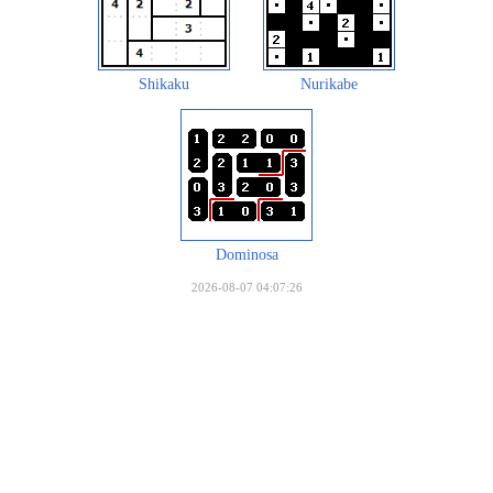
Shikaku
Nurikabe
Dominosa
2026-08-07 04:07:26