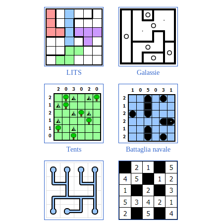
LITS
Galassie
Tents
Battaglia navale