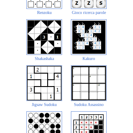
Renzoku
Gioco ricerca parole
Shakashaka
Kakuro
Jigsaw Sudoku
Sudoku Assassino