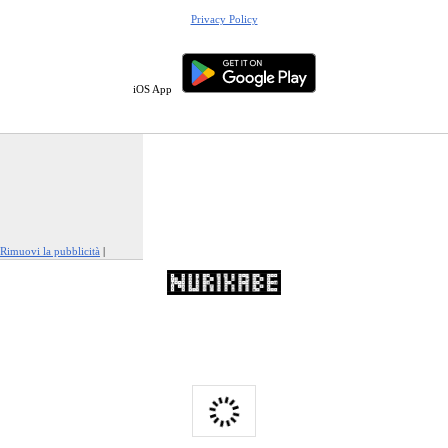
Privacy Policy
iOS App
Rimuovi la pubblicità
|
Segnala questo annuncio