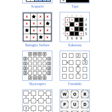
Acquario
Tapa
Battaglia Stellare
Kakurasu
Skyscrapers
Futoshiki